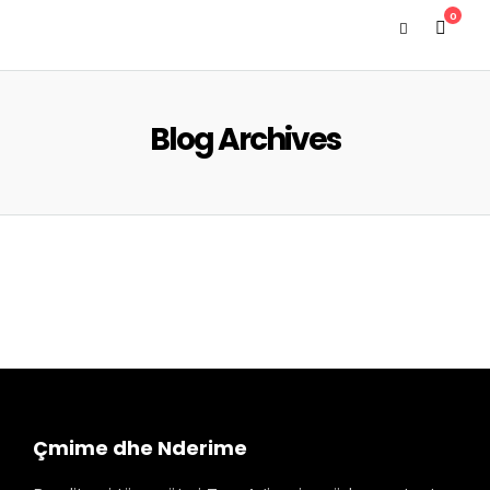
0
Blog Archives
Çmime dhe Nderime