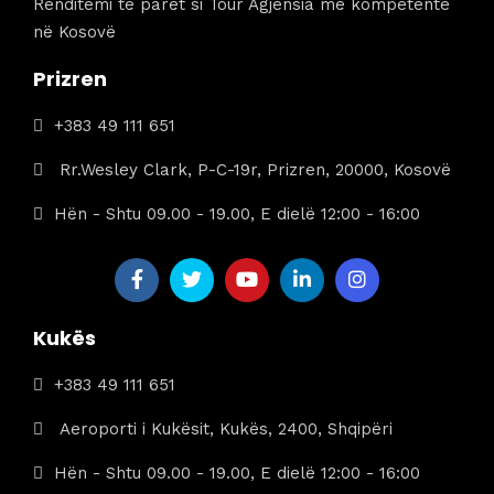
Renditemi të parët si Tour Agjensia më kompetente
në Kosovë
Prizren
+383 49 111 651
Rr.Wesley Clark, P-C-19r, Prizren, 20000, Kosovë
Hën - Shtu 09.00 - 19.00, E dielë 12:00 - 16:00
Kukës
+383 49 111 651
Aeroporti i Kukësit, Kukës, 2400, Shqipëri
Hën - Shtu 09.00 - 19.00, E dielë 12:00 - 16:00