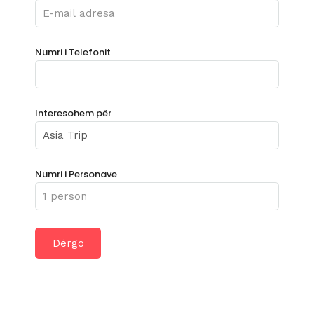
Numri i Telefonit
Interesohem për
Numri i Personave