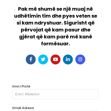
Pak më shumë se një muaj në
udhëtimin tim dhe pyes veten se
si kam ndryshuar. Sigurisht që
përvojat që kam pasur dhe
gjërat që kam parë më kanë
formësuar.
Emri i Plotë
Email Adresa