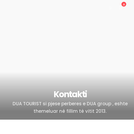
0
Kontakti
DUA TOURIST si pjese perberes e DUA group , eshte
themeluar në fillim të vitit 2013.