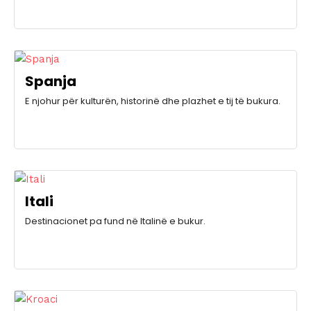
Spanja
E njohur për kulturën, historinë dhe plazhet e tij të bukura.
Itali
Destinacionet pa fund në Italinë e bukur.