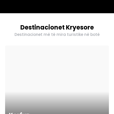
Destinacionet Kryesore
Destinacionet më të mira turistike në botë