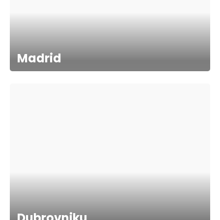
Madrid
Dubrovniku