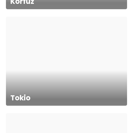
Korfuz
Tokio