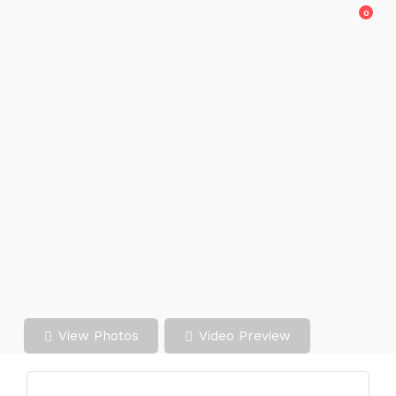
0
View Photos
Video Preview