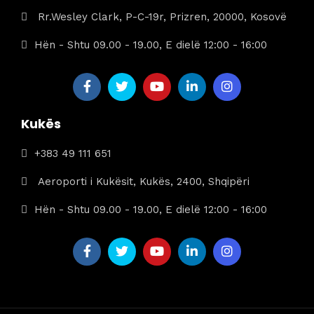
Rr.Wesley Clark, P-C-19r, Prizren, 20000, Kosovë
Hën - Shtu 09.00 - 19.00, E dielë 12:00 - 16:00
Kukës
+383 49 111 651
Aeroporti i Kukësit, Kukës, 2400, Shqipëri
Hën - Shtu 09.00 - 19.00, E dielë 12:00 - 16:00