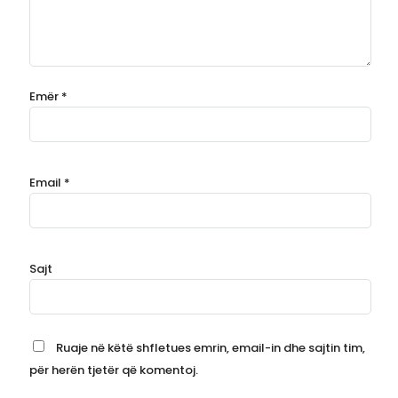
Emër
*
Email
*
Sajt
Ruaje në këtë shfletues emrin, email-in dhe sajtin tim,
për herën tjetër që komentoj.