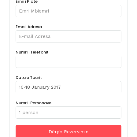
Emri i Plotë
Email Adresa
Numri i Telefonit
Data e Tourit
Numri i Personave