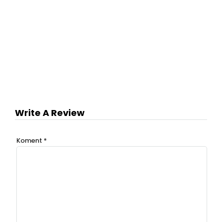
Write A Review
Koment
*