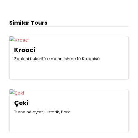
Similar Tours
Kroaci
Zbuloni bukuritë e mahntishme të Kroacisë
Çeki
Turne në qytet, Historik, Park