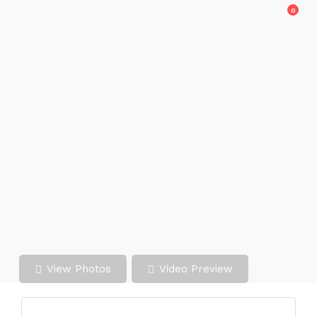
0
View Photos
Video Preview