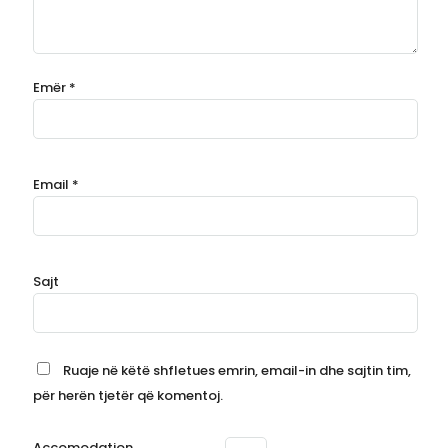
Emër
*
Email
*
Sajt
Ruaje në këtë shfletues emrin, email-in dhe sajtin tim,
për herën tjetër që komentoj.
Accomodation