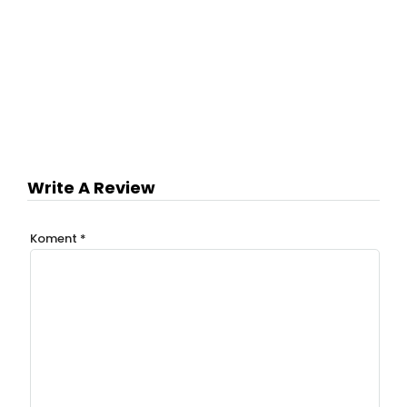
Write A Review
Koment
*