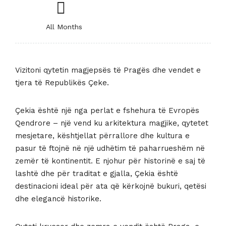
All Months
Vizitoni qytetin magjepsës të Pragës dhe vendet e
tjera të Republikës Çeke.
Çekia është një nga perlat e fshehura të Evropës
Qendrore – një vend ku arkitektura magjike, qytetet
mesjetare, kështjellat përrallore dhe kultura e
pasur të ftojnë në një udhëtim të paharrueshëm në
zemër të kontinentit. E njohur për historinë e saj të
lashtë dhe për traditat e gjalla, Çekia është
destinacioni ideal për ata që kërkojnë bukuri, qetësi
dhe elegancë historike.