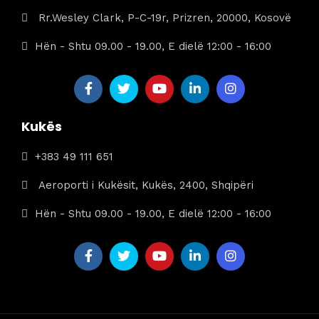
Rr.Wesley Clark, P-C-19r, Prizren, 20000, Kosovë
Hën - Shtu 09.00 - 19.00, E dielë 12:00 - 16:00
Kukës
+383 49 111 651
Aeroporti i Kukësit, Kukës, 2400, Shqipëri
Hën - Shtu 09.00 - 19.00, E dielë 12:00 - 16:00