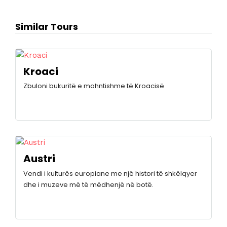
Similar Tours
Kroaci
Zbuloni bukuritë e mahntishme të Kroacisë
Austri
Vendi i kulturës europiane me një histori të shkëlqyer
dhe i muzeve më të mëdhenjë në botë.