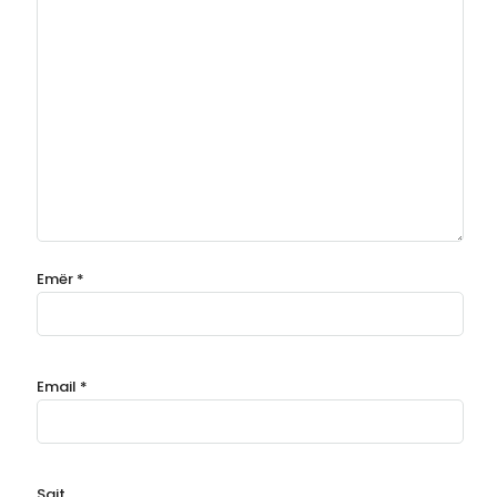
Emër
*
Email
*
Sajt