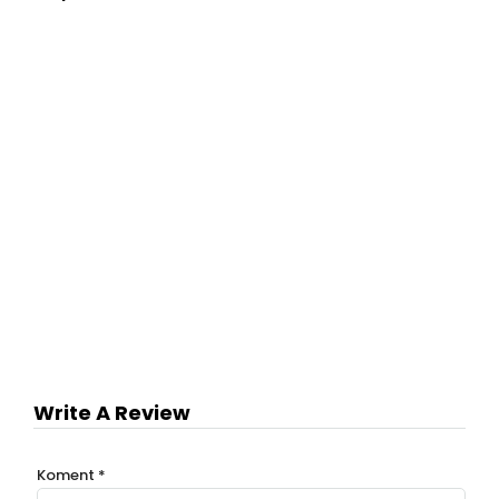
Write A Review
Koment
*