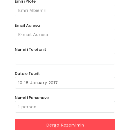
Emri i Plotë
Email Adresa
Numri i Telefonit
Data e Tourit
Numri i Personave