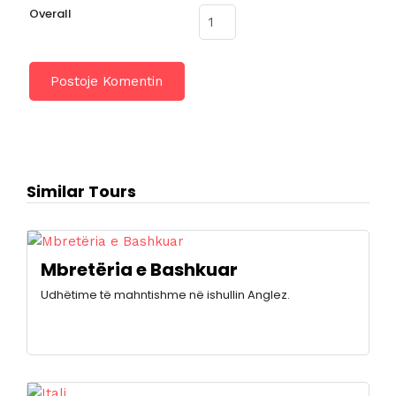
Overall
Similar Tours
Mbretëria e Bashkuar
Udhëtime të mahntishme në ishullin Anglez.