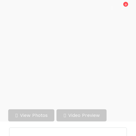
0
View Photos
Video Preview