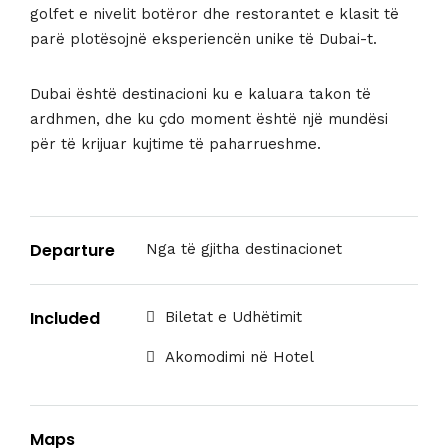
golfet e nivelit botëror dhe restorantet e klasit të
parë plotësojnë eksperiencën unike të Dubai-t.
Dubai është destinacioni ku e kaluara takon të
ardhmen, dhe ku çdo moment është një mundësi
për të krijuar kujtime të paharrueshme.
Departure
Nga të gjitha destinacionet
Included
Biletat e Udhëtimit
Akomodimi në Hotel
Maps