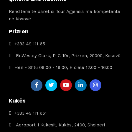
Renditemi të parët si Tour Agjensia më kompetente
në Kosovë
Prizren
+383 49 111 651
Rr.Wesley Clark, P-C-19r, Prizren, 20000, Kosovë
Hën - Shtu 09.00 - 19.00, E dielë 12:00 - 16:00
Kukës
+383 49 111 651
Aeroporti i Kukësit, Kukës, 2400, Shqipëri