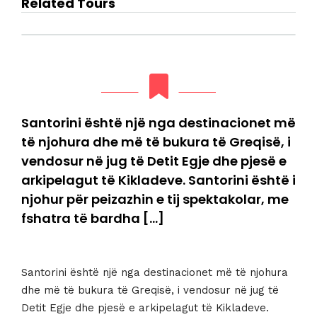
Related Tours
Santorini është një nga destinacionet më
të njohura dhe më të bukura të Greqisë, i
vendosur në jug të Detit Egje dhe pjesë e
arkipelagut të Kikladeve. Santorini është i
njohur për peizazhin e tij spektakolar, me
fshatra të bardha […]
Santorini është një nga destinacionet më të njohura
dhe më të bukura të Greqisë, i vendosur në jug të
Detit Egje dhe pjesë e arkipelagut të Kikladeve.