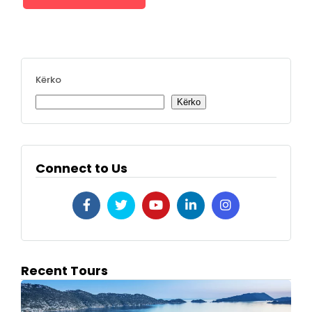
Kërko
Kërko
Connect to Us
Recent Tours