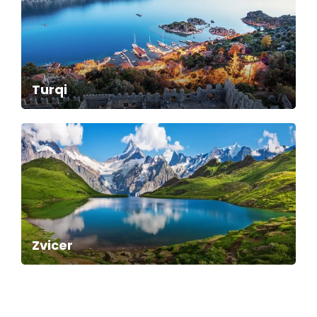
Turqi
Zvicer