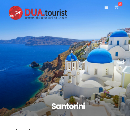
0
Santorini