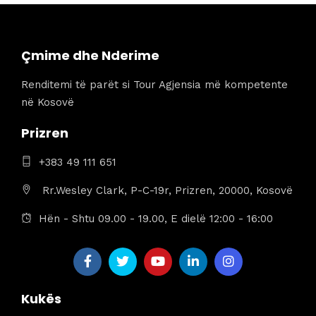
Çmime dhe Nderime
Renditemi të parët si Tour Agjensia më kompetente
në Kosovë
Prizren
+383 49 111 651
Rr.Wesley Clark, P-C-19r, Prizren, 20000, Kosovë
Hën - Shtu 09.00 - 19.00, E dielë 12:00 - 16:00
Kukës