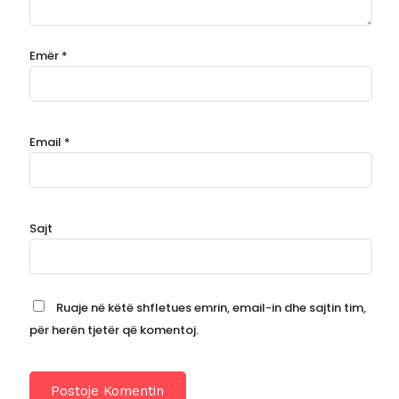
Emër
*
Email
*
Sajt
Ruaje në këtë shfletues emrin, email-in dhe sajtin tim,
për herën tjetër që komentoj.