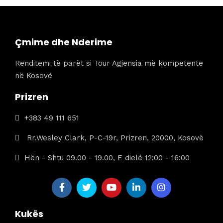
Çmime dhe Nderime
Renditemi të parët si Tour Agjensia më kompetente
në Kosovë
Prizren
+383 49 111 651
Rr.Wesley Clark, P-C-19r, Prizren, 20000, Kosovë
Hën - Shtu 09.00 - 19.00, E dielë 12:00 - 16:00
Kukës