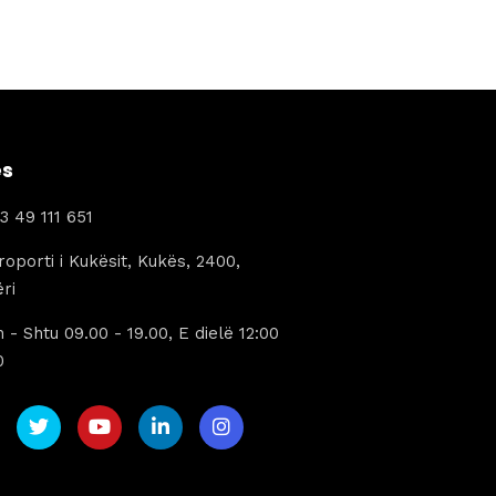
ës
3 49 111 651
oporti i Kukësit, Kukës, 2400,
ri
 - Shtu 09.00 - 19.00, E dielë 12:00
0