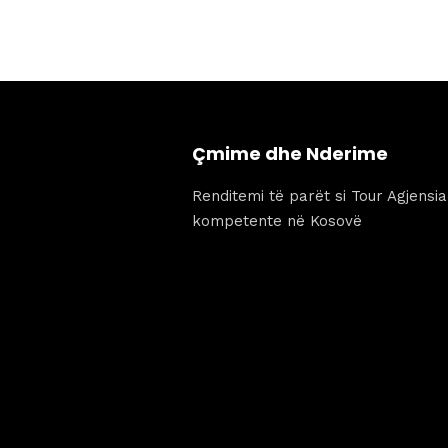
Çmime dhe Nderime
Renditemi të parët si Tour Agjensi
kompetente në Kosovë