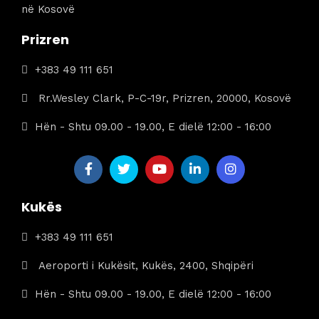
në Kosovë
Prizren
+383 49 111 651
Rr.Wesley Clark, P-C-19r, Prizren, 20000, Kosovë
Hën - Shtu 09.00 - 19.00, E dielë 12:00 - 16:00
Kukës
+383 49 111 651
Aeroporti i Kukësit, Kukës, 2400, Shqipëri
Hën - Shtu 09.00 - 19.00, E dielë 12:00 - 16:00