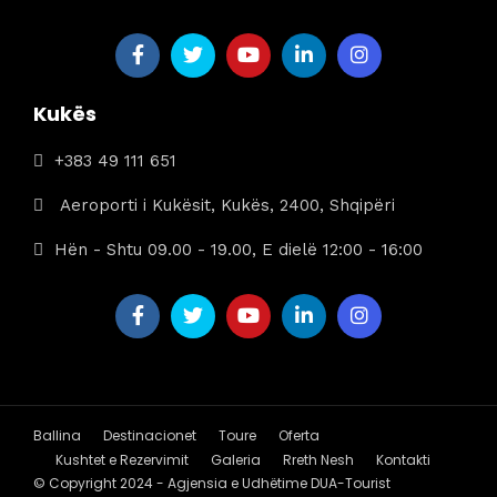
Kukës
+383 49 111 651
Aeroporti i Kukësit, Kukës, 2400, Shqipëri
Hën - Shtu 09.00 - 19.00, E dielë 12:00 - 16:00
Ballina
Destinacionet
Toure
Oferta
Kushtet e Rezervimit
Galeria
Rreth Nesh
Kontakti
© Copyright 2024 - Agjensia e Udhëtime DUA-Tourist