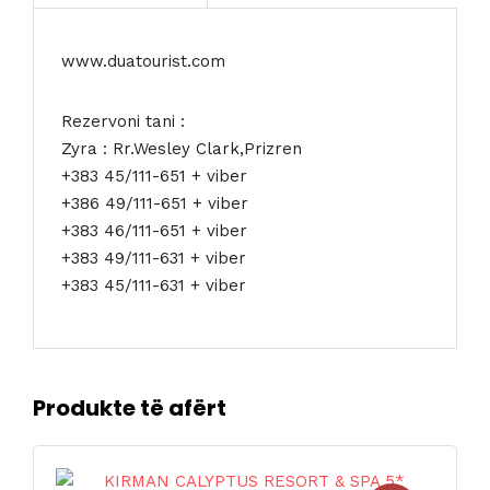
www.duatourist.com
Rezervoni tani :
Zyra : Rr.Wesley Clark,Prizren
+383 45/111-651 + viber
+386 49/111-651 + viber
+383 46/111-651 + viber
+383 49/111-631 + viber
+383 45/111-631 + viber
Produkte të afërt