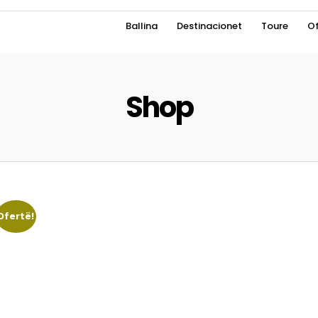
Ballina
Destinacionet
Toure
Of
Shop
Ofertë!