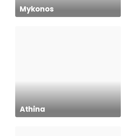
Mykonos
Athina