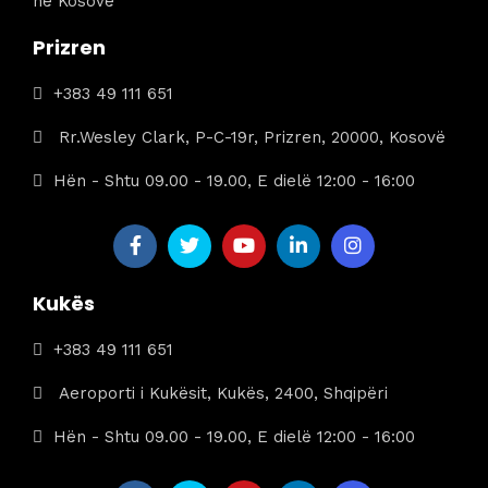
në Kosovë
Prizren
+383 49 111 651
Rr.Wesley Clark, P-C-19r, Prizren, 20000, Kosovë
Hën - Shtu 09.00 - 19.00, E dielë 12:00 - 16:00
Kukës
+383 49 111 651
Aeroporti i Kukësit, Kukës, 2400, Shqipëri
Hën - Shtu 09.00 - 19.00, E dielë 12:00 - 16:00