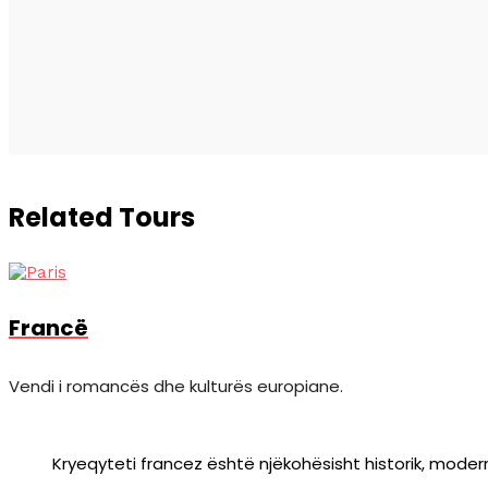
Related Tours
Francë
Vendi i romancës dhe kulturës europiane.
Kryeqyteti francez është njëkohësisht historik, moder