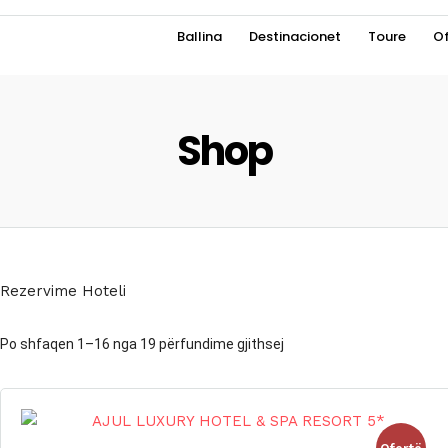
Ballina
Destinacionet
Toure
Of
Shop
Rezervime Hoteli
Po shfaqen 1–16 nga 19 përfundime gjithsej