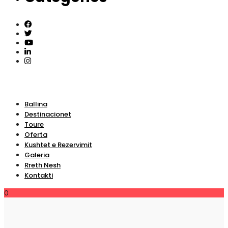
Ballina
Destinacionet
Toure
Oferta
Kushtet e Rezervimit
Galeria
Rreth Nesh
Kontakti
0