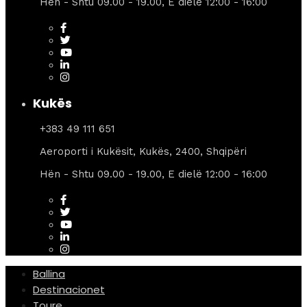
Hën - Shtu 09.00 - 19.00, E dielë 12:00 - 16:00
Kukës
+383 49 111 651
Aeroporti i Kukësit, Kukës, 2400, Shqipëri
Hën - Shtu 09.00 - 19.00, E dielë 12:00 - 16:00
Ballina
Destinacionet
Toure