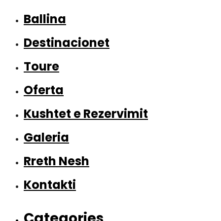
Ballina
Destinacionet
Toure
Oferta
Kushtet e Rezervimit
Galeria
Rreth Nesh
Kontakti
Categories