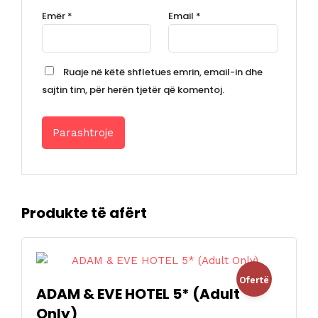
Emër
*
Email
*
Ruaje në këtë shfletues emrin, email-in dhe
sajtin tim, për herën tjetër që komentoj.
Produkte të afërt
Ofertë
ADAM & EVE HOTEL 5* (Adult
Only)
!