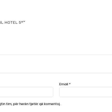
BUL HOTEL 5*”
Email
*
tin tim, për herën tjetër që komentoj.