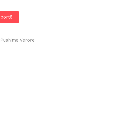
hportë
Pushime Verore