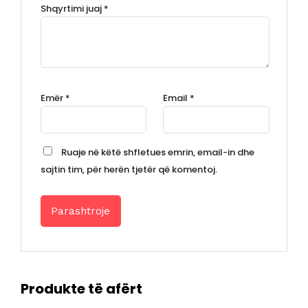
Shqyrtimi juaj
*
Emër
*
Email
*
Ruaje në këtë shfletues emrin, email-in dhe
sajtin tim, për herën tjetër që komentoj.
Produkte të afërt