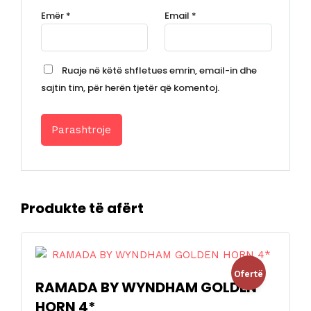
Emër
*
Email
*
Ruaje në këtë shfletues emrin, email-in dhe
sajtin tim, për herën tjetër që komentoj.
Produkte të afërt
Ofertë
RAMADA BY WYNDHAM GOLDEN
HORN 4*
!