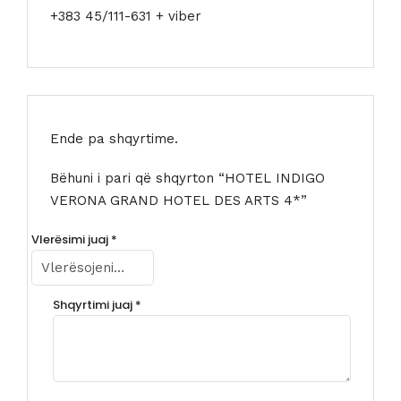
+383 45/111-631 + viber
Ende pa shqyrtime.
Bëhuni i pari që shqyrton “HOTEL INDIGO
VERONA GRAND HOTEL DES ARTS 4*”
Vlerësimi juaj
*
Shqyrtimi juaj
*