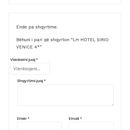
Ende pa shqyrtime.
Bëhuni i pari që shqyrton “LH HOTEL SIRIO
VENICE 4*”
Vlerësimi juaj
*
Shqyrtimi juaj
*
Emër
*
Email
*