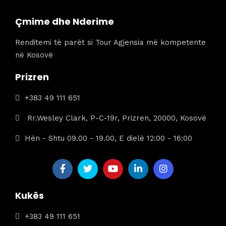
199 €.
Çmime dhe Nderime
Renditemi të parët si Tour Agjensia më kompetente
në Kosovë
Prizren
+383 49 111 651
Rr.Wesley Clark, P-C-19r, Prizren, 20000, Kosovë
Hën - Shtu 09.00 - 19.00, E dielë 12:00 - 16:00
Kukës
+383 49 111 651