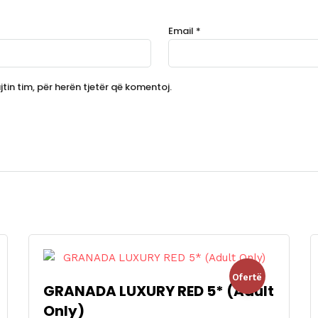
Email
*
tin tim, për herën tjetër që komentoj.
Ofertë
GRANADA LUXURY RED 5* (Adult
Only)
!