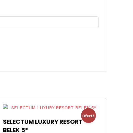
Ofertë
SELECTUM LUXURY RESORT
BELEK 5*
!