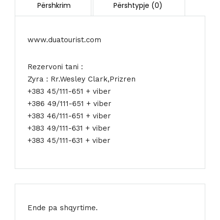
www.duatourist.com
Rezervoni tani :
Zyra : Rr.Wesley Clark,Prizren
+383 45/111-651 + viber
+386 49/111-651 + viber
+383 46/111-651 + viber
+383 49/111-631 + viber
+383 45/111-631 + viber
Ende pa shqyrtime.