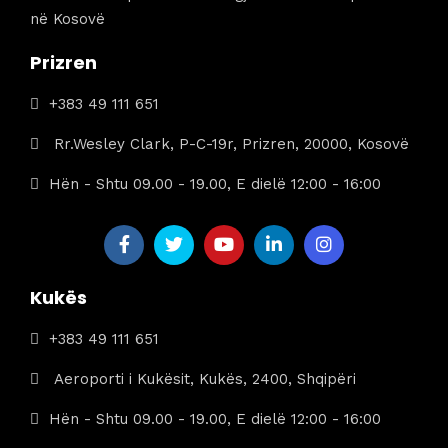
në Kosovë
Prizren
+383 49 111 651
Rr.Wesley Clark, P-C-19r, Prizren, 20000, Kosovë
Hën - Shtu 09.00 - 19.00, E dielë 12:00 - 16:00
Kukës
+383 49 111 651
Aeroporti i Kukësit, Kukës, 2400, Shqipëri
Hën - Shtu 09.00 - 19.00, E dielë 12:00 - 16:00