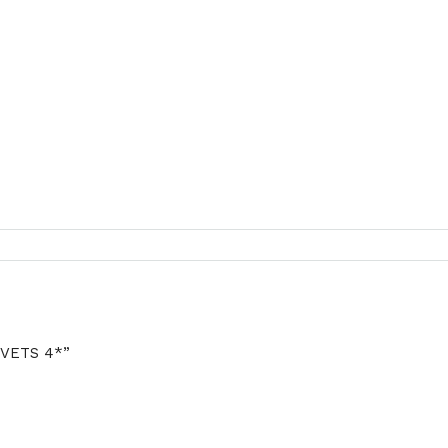
OVETS 4*”