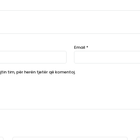
Email
*
tin tim, për herën tjetër që komentoj.