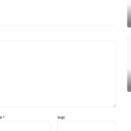
il
*
Sajt