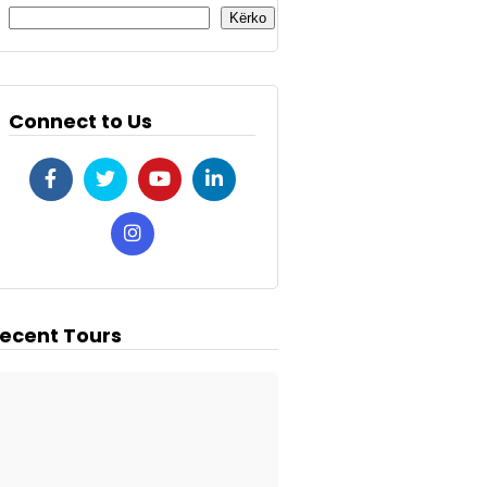
Kërko
Connect to Us
ecent Tours