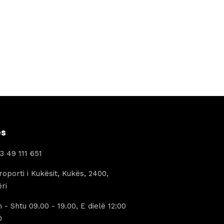
ës
3 49 111 651
oporti i Kukësit, Kukës, 2400,
ri
 - Shtu 09.00 - 19.00, E dielë 12:00
0