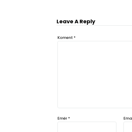
Leave A Reply
Koment
*
Emër
*
Ema