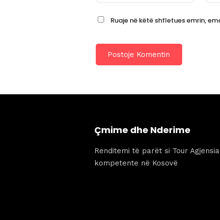
Ruaje në këtë shfletues emrin, emai
Çmime dhe Nderime
Renditemi të parët si Tour Agjensi
kompetente në Kosovë