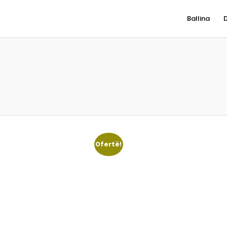
Ballina
Ofertë!