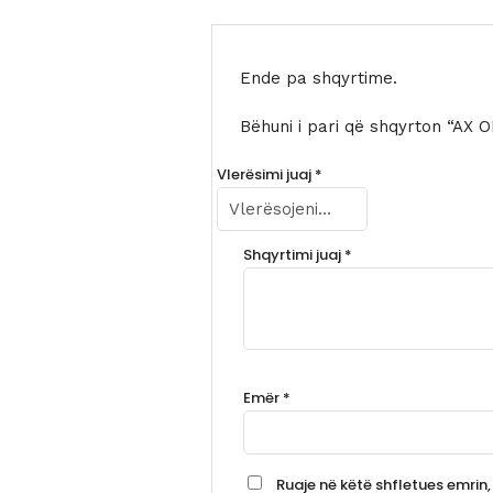
Ende pa shqyrtime.
Bëhuni i pari që shqyrton “AX
Vlerësimi juaj
*
Shqyrtimi juaj
*
Emër
*
Ruaje në këtë shfletues emrin, 