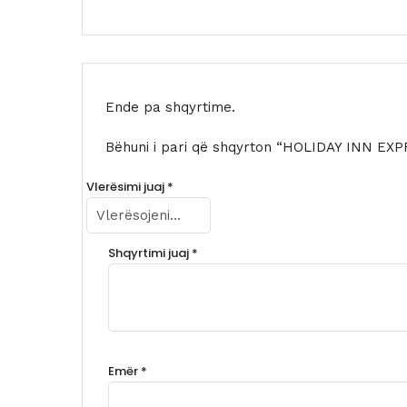
Ende pa shqyrtime.
Bëhuni i pari që shqyrton “HOLIDAY INN EX
Vlerësimi juaj
*
Shqyrtimi juaj
*
Emër
*