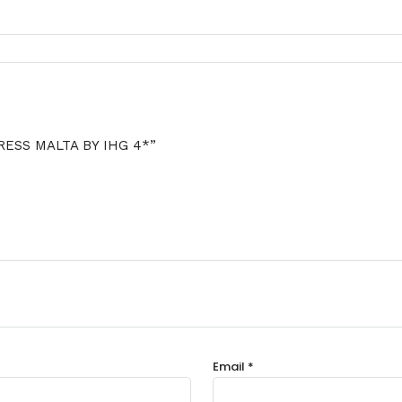
PRESS MALTA BY IHG 4*”
Email
*