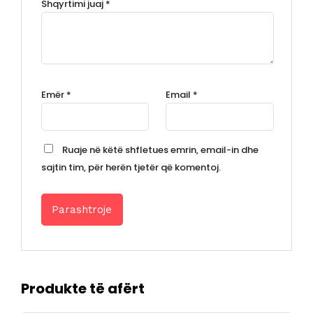
Shqyrtimi juaj
*
Emër
*
Email
*
Ruaje në këtë shfletues emrin, email-in dhe
sajtin tim, për herën tjetër që komentoj.
Produkte të afërt