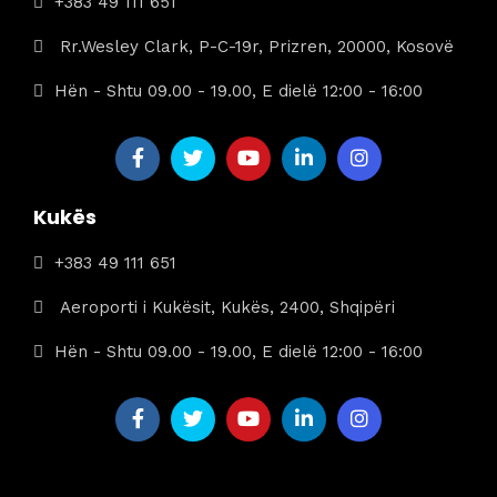
+383 49 111 651
Rr.Wesley Clark, P-C-19r, Prizren, 20000, Kosovë
Hën - Shtu 09.00 - 19.00, E dielë 12:00 - 16:00
Kukës
+383 49 111 651
Aeroporti i Kukësit, Kukës, 2400, Shqipëri
Hën - Shtu 09.00 - 19.00, E dielë 12:00 - 16:00