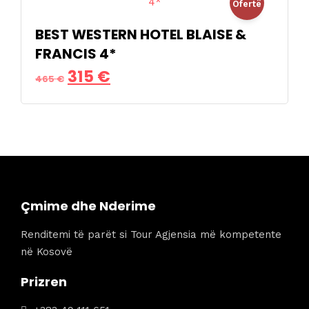
Ofertë
279 €.
BEST WESTERN HOTEL BLAISE &
!
FRANCIS 4*
Çmimi
Çmimi
315
€
465
€
origjinal
i
qe:
tanishëm
465 €.
është:
315 €.
Çmime dhe Nderime
Renditemi të parët si Tour Agjensia më kompetente
në Kosovë
Prizren