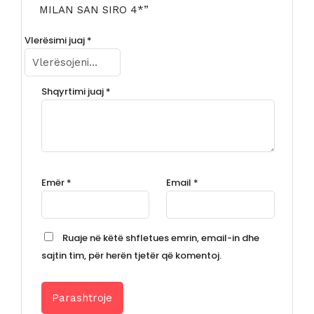
MILAN SAN SIRO 4*”
Vlerësimi juaj
*
Shqyrtimi juaj
*
Emër
*
Email
*
Ruaje në këtë shfletues emrin, email-in dhe
sajtin tim, për herën tjetër që komentoj.