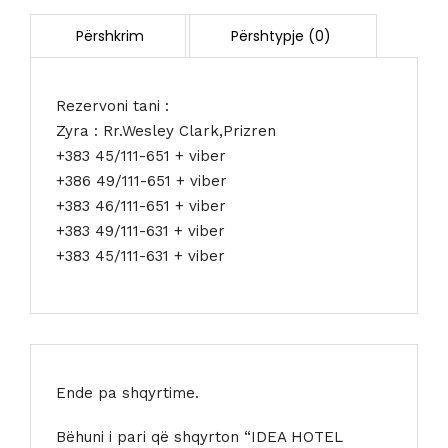
Rezervoni tani :
Zyra : Rr.Wesley Clark,Prizren
+383 45/111-651 + viber
+386 49/111-651 + viber
+383 46/111-651 + viber
+383 49/111-631 + viber
+383 45/111-631 + viber
Ende pa shqyrtime.
Bëhuni i pari që shqyrton “IDEA HOTEL