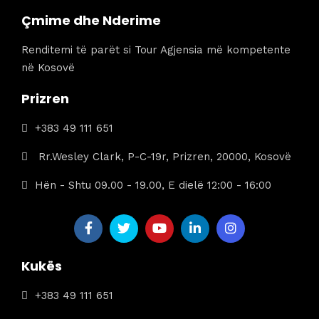
Çmime dhe Nderime
Renditemi të parët si Tour Agjensia më kompetente
në Kosovë
Prizren
+383 49 111 651
Rr.Wesley Clark, P-C-19r, Prizren, 20000, Kosovë
Hën - Shtu 09.00 - 19.00, E dielë 12:00 - 16:00
Kukës
+383 49 111 651