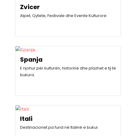
Zvicer
Alpet, Qytete, Festivale dhe Evente Kulturore
Spanja
E njohur për kulturën, historinë dhe plazhet e tij të
bukura.
Itali
Destinacionet pa fund në Italinë e bukur.