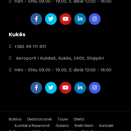
Hën - Shtu 09.00 - 19.00, E dielë 12:00 - 16:00
Kukës
+383 49 111 651
Aeroporti i Kukësit, Kukës, 2400, Shqipëri
Hën - Shtu 09.00 - 19.00, E dielë 12:00 - 16:00
Ballina
Destinacionet
Toure
Oferta
Kushtet e Rezervimit
Galeria
Rreth Nesh
Kontakti