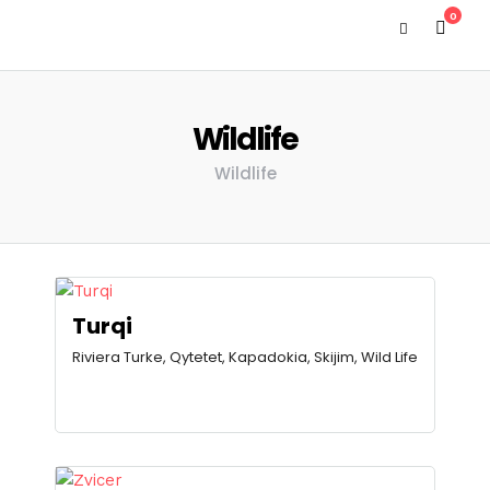
0
Wildlife
Wildlife
Turqi
Riviera Turke, Qytetet, Kapadokia, Skijim, Wild Life