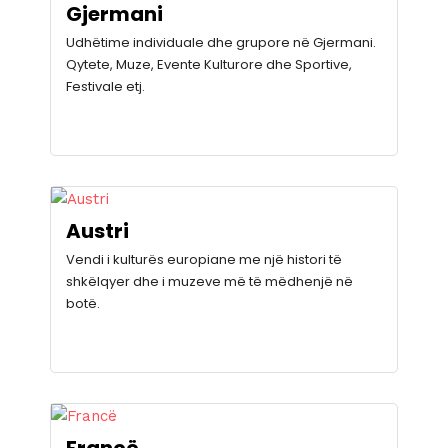
Gjermani
Udhëtime individuale dhe grupore në Gjermani.
Qytete, Muze, Evente Kulturore dhe Sportive,
Festivale etj.
Austri
Vendi i kulturës europiane me një histori të
shkëlqyer dhe i muzeve më të mëdhenjë në
botë.
Francë