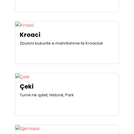
Kroaci
Zbuloni bukuritë e mahntishme të Kroacisë
Çeki
Turne në qytet, Historik, Park