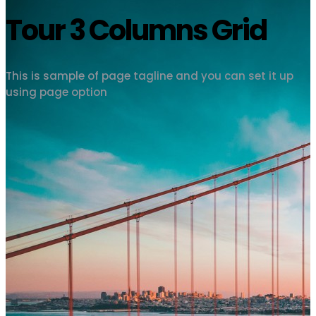
Tour 3 Columns Grid
This is sample of page tagline and you can set it up
using page option