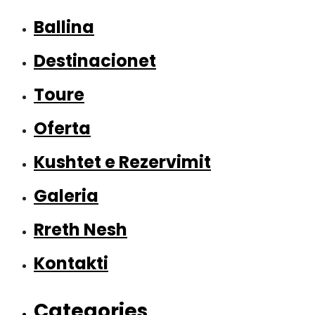
Ballina
Destinacionet
Toure
Oferta
Kushtet e Rezervimit
Galeria
Rreth Nesh
Kontakti
Categories